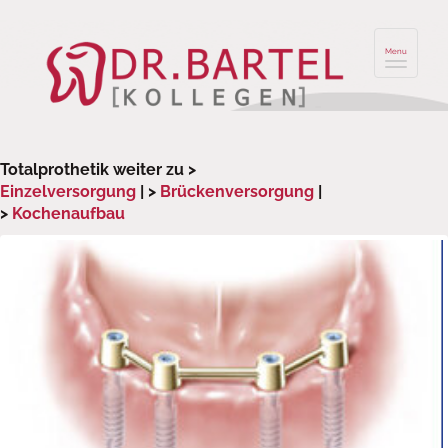
Menu
Totalprothetik weiter zu >
Einzelversorgung
| >
Brückenversorgung
|
>
Kochenaufbau