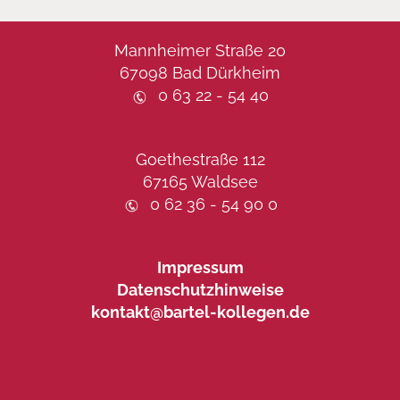
Mannheimer Straße 20
67098 Bad Dürkheim
0 63 22 - 54 40
Goethestraße 112
67165 Waldsee
0 62 36 - 54 90 0
Impressum
Datenschutzhinweise
kontakt@bartel-kollegen.de